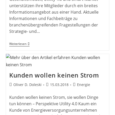
unterstützen ihre Mitglieder durch ein breites
Informationsangebot aus einer Hand. Aktuelle
Informationen und Fachbeiträge zu
branchenübergreifenden Fragestellungen der
Strategie- und…
Drei
Weiterlesen
Diskussionsforen
Decken
Ein
Breites
Spektrum
Ab
Kunden wollen keinen Strom
Beitrags-
Beitrag
Beitrags-
Oliver D. Doleski
15.03.2018
Energie
Autor:
veröffentlicht:
Kategorie:
Kunden wollen keinen Strom, sie wollen Dinge
tun können – Perspektive Utility 4.0 Kaum ein
Kunde von Energieversorgungsunternehmen