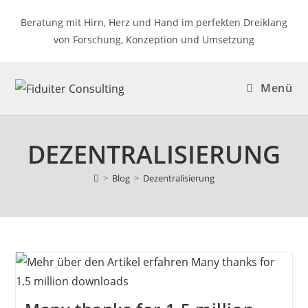
Zum
Beratung mit Hirn, Herz und Hand im perfekten Dreiklang
Inhalt
von Forschung, Konzeption und Umsetzung
springen
Menü
DEZENTRALISIERUNG
>
Blog
>
Dezentralisierung