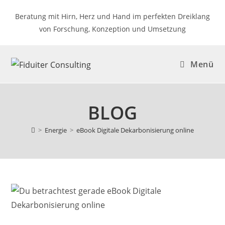
Zum
Beratung mit Hirn, Herz und Hand im perfekten Dreiklang
Inhalt
von Forschung, Konzeption und Umsetzung
springen
Menü
BLOG
>
Energie
>
eBook Digitale Dekarbonisierung online