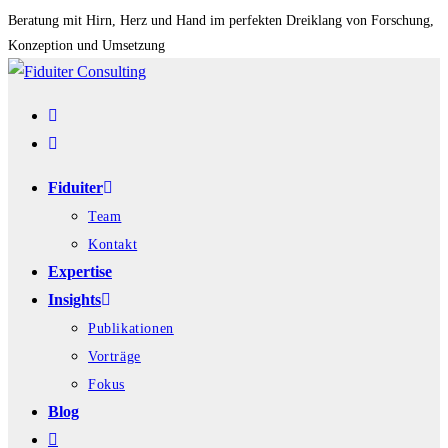
Zum
Beratung mit Hirn, Herz und Hand im perfekten Dreiklang von Forschung,
Konzeption und Umsetzung
Inhalt
springen
Fiduiter
Team
Kontakt
Expertise
Insights
Publikationen
Vorträge
Fokus
Blog
Website-