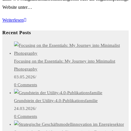
Website unter…
Book
Weiterlesen
Coming
Recent Posts
Soon
–
Website
online
Focusing on the Essentials: My Journey into Minimalist
Photography
03.05.2026
/
0 Comments
Grundstein der Utility-4.0-Publikationsfamilie
24.03.2026
/
0 Comments